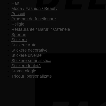
Hărți
Modă / Fashion / Beauty
Pescuit
Program de funcționare
Religie
Restaurante / Baruri / Cafenele
Sporturi
Stickere
Stickere Auto
Stickere decorative
Stickere diverse
Stickere semnalistică
Stickere toaletă
Stomatologie
Tricouri personalizate