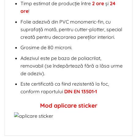
Timp estimat de producție între
2 ore
și
24
ore
!
Folie adezivă din PVC monomeric-fin, cu
suprafață mată, pentru cutter-plotter, special
creată pentru decorarea pereților interiori.
Grosime de 80 microni.
Adezivul este pe baza de poliacrilat,
removabil (se îndepărtează fără a lăsa urme
de adeziv).
Este certificată ca fiind rezistentă la foc,
conform raportului
DIN EN 13501-1
Mod aplicare sticker