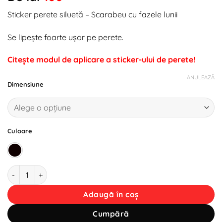
la
Sticker perete siluetă – Scarabeu cu fazele lunii
favorite!
Se lipește foarte ușor pe perete.
Citește modul de aplicare a sticker-ului de perete!
ANULEAZĂ
Dimensiune
Culoare
Cantitate Sticker perete siluetă - Scarabeu cu fazele lunii
Adaugă în coș
Cumpără