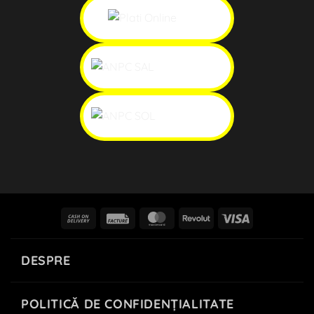
Cash
Facture
MasterCard
Revolut
Visa
On
Delivery
DESPRE
POLITICĂ DE CONFIDENȚIALITATE