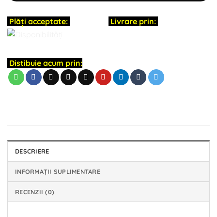
Plăți acceptate:
Livrare prin:
Distibuie acum prin:
DESCRIERE
INFORMAȚII SUPLIMENTARE
RECENZII (0)