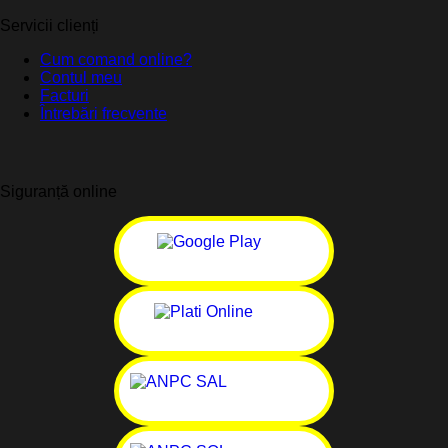
Servicii clienți
Cum comand online?
Contul meu
Facturi
Întrebări frecvente
Siguranță online