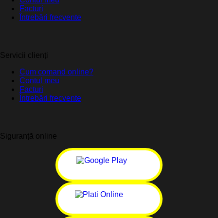
Facturi
Întrebări frecvente
Servicii clienți
Cum comand online?
Contul meu
Facturi
Întrebări frecvente
Siguranță online