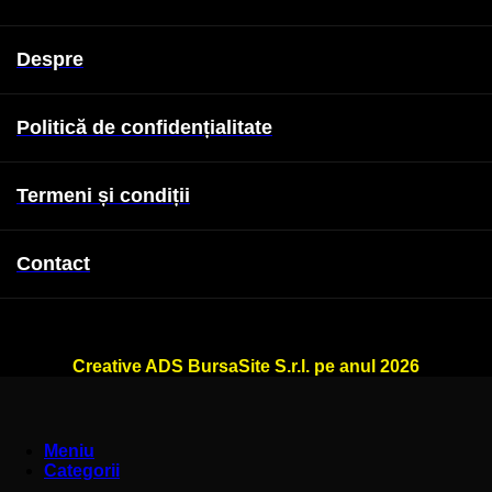
Despre
Politică de confidențialitate
Termeni și condiții
Contact
WallSign.ro este administrat de
Creative ADS BursaSite S.r.l. pe anul 2026
Meniu
Categorii