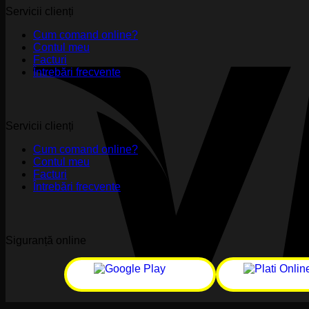
Servicii clienți
Cum comand online?
Contul meu
Facturi
Întrebări frecvente
Servicii clienți
Cum comand online?
Contul meu
Facturi
Întrebări frecvente
Siguranță online