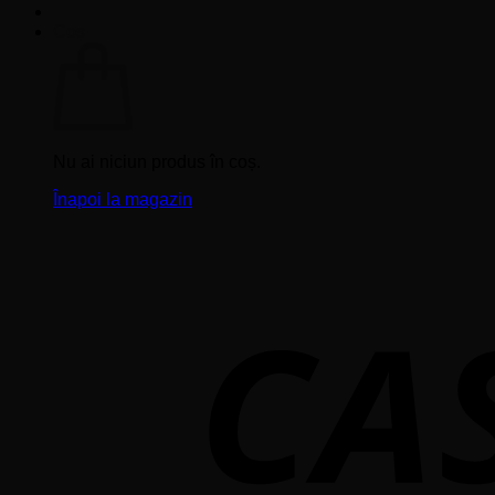
Coș
Nu ai niciun produs în coș.
Înapoi la magazin