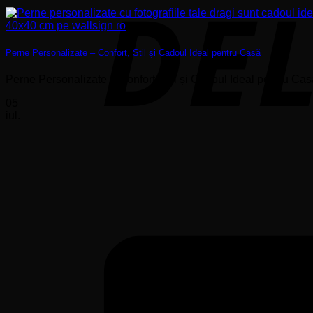
Perne Personalizate – Confort, Stil și Cadoul Ideal pentru Casă
Perne Personalizate – Confort, Stil și Cadoul Ideal pentru Cas
05
iul.