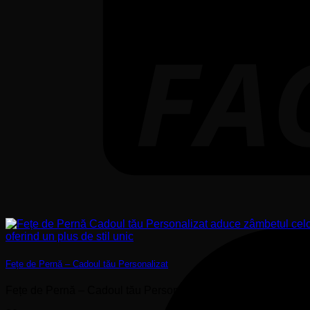
Fețe de Pernă – Cadoul tău Personalizat
Fețe de Pernă – Cadoul tău Personalizat – În universul amenajări