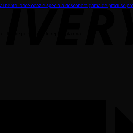
ă – Perne personalizate reprezintă una...