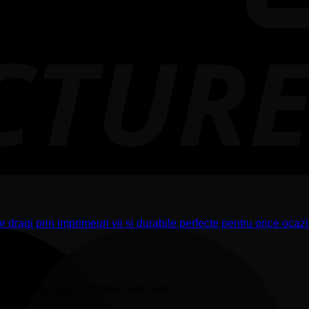
lor interioare, detaliile sunt cele...