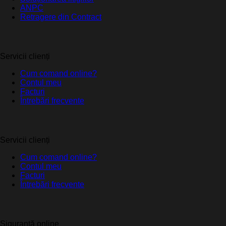
ANPC
Retragere din Contract
Servicii clienți
Cum comand online?
Contul meu
Facturi
Întrebări frecvente
Servicii clienți
Cum comand online?
Contul meu
Facturi
Întrebări frecvente
Siguranță online