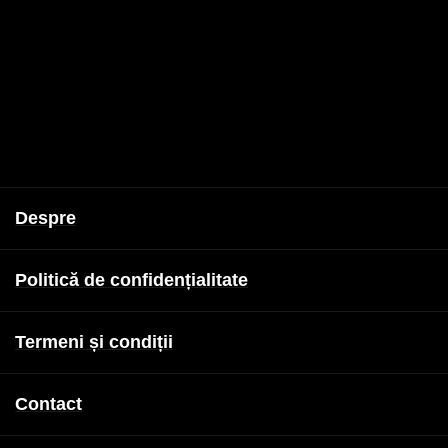
Despre
Politică de confidențialitate
Termeni și condiții
Contact