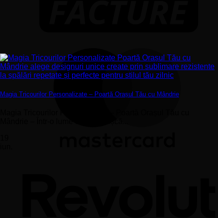
Magia Tricourilor Personalizate – Poartă Orașul Tău cu Mândrie
Magia Tricourilor Personalizate – Poartă Orașul Tău cu
Mândrie – Într-o lume care se mișcă...
19
iun.