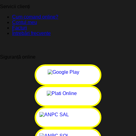
Servicii clienți
Cum comand online?
Contul meu
Facturi
Întrebări frecvente
Siguranță online