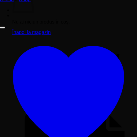
Nu ai niciun produs în coș.
Înapoi la magazin