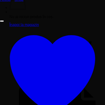
Nu ai niciun produs în coș.
Înapoi la magazin