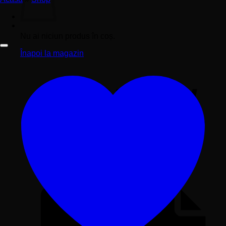
Nu ai niciun produs în coș.
Înapoi la magazin