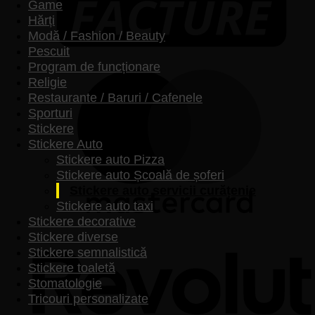
Game
Hărți
Modă / Fashion / Beauty
Pescuit
Program de funcționare
Religie
Restaurante / Baruri / Cafenele
Sporturi
Stickere
Stickere Auto
Stickere auto Pizza
Stickere auto Școală de șoferi
Stickere auto servicii curățenie
Stickere auto taxi
Stickere decorative
Stickere diverse
Stickere semnalistică
Stickere toaletă
Stomatologie
Tricouri personalizate