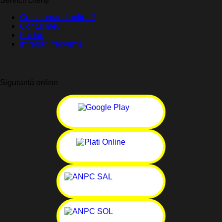
Servicii clienți
Cum comand online?
Contul meu
Facturi
Întrebări frecvente
Siguranță online