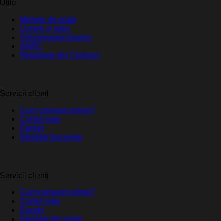
Utile
Metode de plată
Livrare și retur
Soluționarea litigiilor
ANPC
Retragere din Contract
Servicii clienți
Cum comand online?
Contul meu
Facturi
Întrebări frecvente
Servicii clienți
Cum comand online?
Contul meu
Facturi
Întrebări frecvente