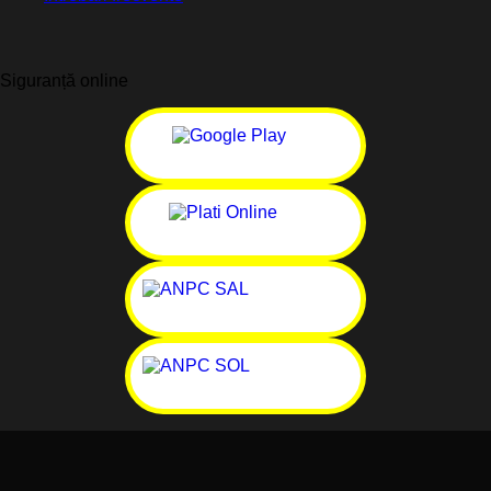
Siguranță online