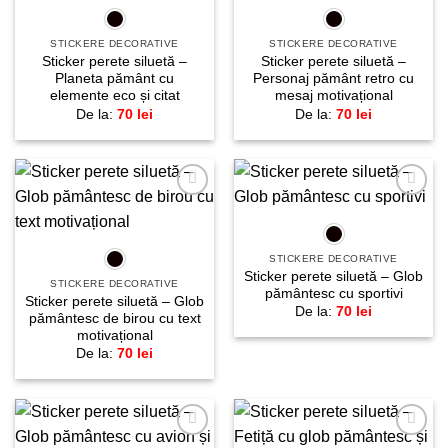
STICKERE DECORATIVE
STICKERE DECORATIVE
Sticker perete siluetă –
Sticker perete siluetă –
Planeta pământ cu
Personaj pământ retro cu
elemente eco și citat
mesaj motivațional
De la:
70
lei
De la:
70
lei
Adaugă
Adaugă
la
la
favorite!
favorite!
STICKERE DECORATIVE
Sticker perete siluetă – Glob
STICKERE DECORATIVE
pământesc cu sportivi
Sticker perete siluetă – Glob
De la:
70
lei
pământesc de birou cu text
motivațional
De la:
70
lei