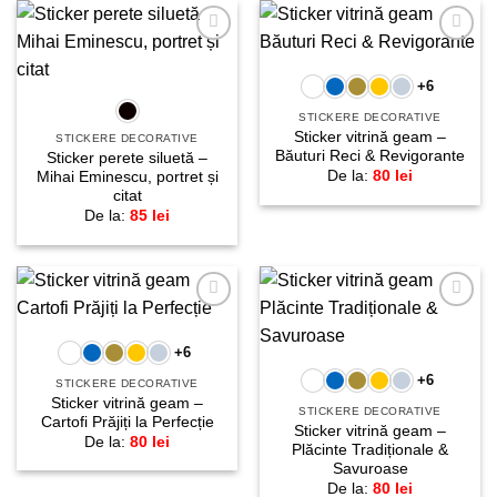
Adaugă
Adaugă
la
la
+6
favorite!
favorite!
STICKERE DECORATIVE
Sticker vitrină geam –
STICKERE DECORATIVE
Băuturi Reci & Revigorante
Sticker perete siluetă –
De la:
80
lei
Mihai Eminescu, portret și
citat
De la:
85
lei
Adaugă
Adaugă
la
la
+6
favorite!
favorite!
+6
STICKERE DECORATIVE
Sticker vitrină geam –
STICKERE DECORATIVE
Cartofi Prăjiți la Perfecție
Sticker vitrină geam –
De la:
80
lei
Plăcinte Tradiționale &
Savuroase
De la:
80
lei