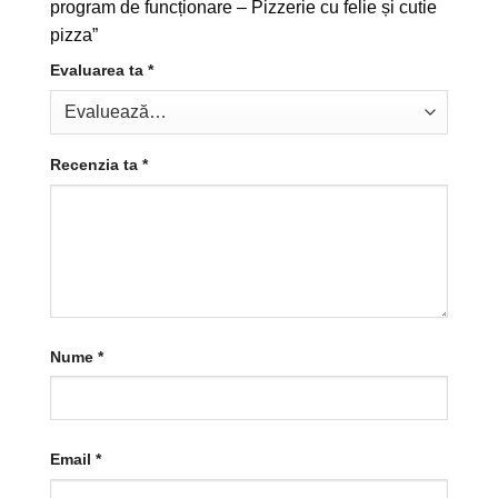
program de funcționare – Pizzerie cu felie și cutie
pizza”
Evaluarea ta
*
Recenzia ta
*
Nume
*
Email
*