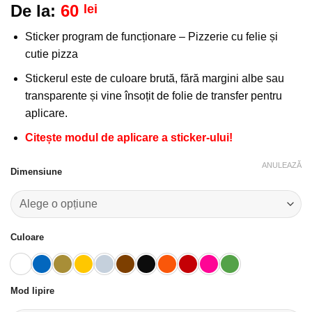
De la:
60
lei
la
favorite!
Sticker program de funcționare – Pizzerie cu felie și
cutie pizza
Stickerul este de culoare brută, fără margini albe sau
transparente și vine însoțit de folie de transfer pentru
aplicare.
Citește modul de aplicare a sticker-ului!
ANULEAZĂ
Dimensiune
Culoare
Mod lipire