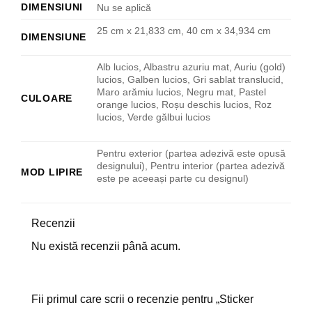
DIMENSIUNI
Nu se aplică
25 cm x 21,833 cm, 40 cm x 34,934 cm
DIMENSIUNE
Alb lucios, Albastru azuriu mat, Auriu (gold)
lucios, Galben lucios, Gri sablat translucid,
Maro arămiu lucios, Negru mat, Pastel
CULOARE
orange lucios, Roșu deschis lucios, Roz
lucios, Verde gălbui lucios
Pentru exterior (partea adezivă este opusă
designului), Pentru interior (partea adezivă
MOD LIPIRE
este pe aceeași parte cu designul)
Recenzii
Nu există recenzii până acum.
Fii primul care scrii o recenzie pentru „Sticker