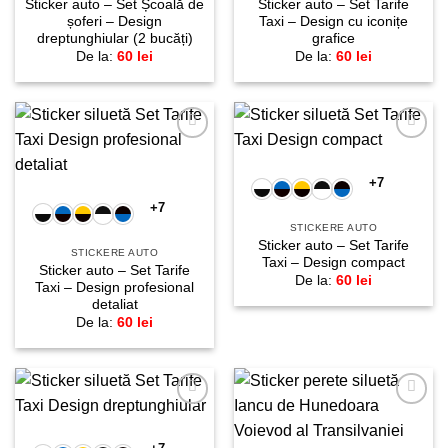
Sticker auto – Set Școală de
Sticker auto – Set Tarife
șoferi – Design
Taxi – Design cu iconițe
dreptunghiular (2 bucăți)
grafice
De la:
60
lei
De la:
60
lei
Adaugă
Adaugă
la
la
favorite!
favorite!
+7
+7
STICKERE AUTO
Sticker auto – Set Tarife
STICKERE AUTO
Taxi – Design compact
Sticker auto – Set Tarife
De la:
60
lei
Taxi – Design profesional
detaliat
De la:
60
lei
Adaugă
Adaugă
la
la
favorite!
favorite!