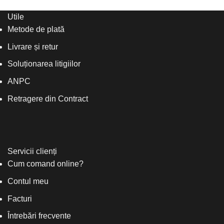
Utile
Metode de plată
Livrare și retur
Soluționarea litigiilor
ANPC
Retragere din Contract
Servicii clienți
Cum comand online?
Contul meu
Facturi
Întrebări frecvente