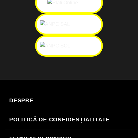
Cash
Facture
MasterCard
Revolut
Visa
On
DESPRE
Delivery
POLITICĂ DE CONFIDENȚIALITATE