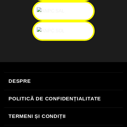
Cash
Facture
MasterCard
Revolut
Visa
On
DESPRE
Delivery
POLITICĂ DE CONFIDENȚIALITATE
TERMENI ȘI CONDIȚII