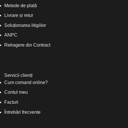
Metode de plată
Livrare și retur
Soluționarea litigiilor
ANPC
Retragere din Contract
Servicii clienți
Cum comand online?
Contul meu
Facturi
Întrebări frecvente