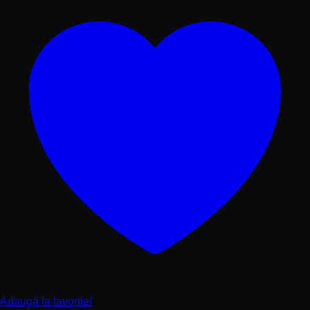
produsului.
Adaugă la favorite!