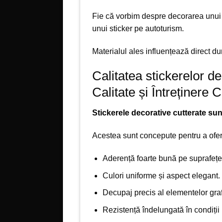
Fie că vorbim despre decorarea unui 
unui sticker pe autoturism.
Materialul ales influențează direct dura
Calitatea stickerelor d
Calitate și Întreținere 
Stickerele decorative cutterate sunt
Acestea sunt concepute pentru a ofer
Aderență foarte bună pe suprafețe
Culori uniforme și aspect elegant.
Decupaj precis al elementelor graf
Rezistență îndelungată în condiții 