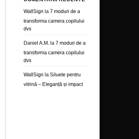
WallSign
la
7 moduri de a
transforma camera copilului
dvs
Daniel A.M.
la
7 moduri de a
transforma camera copilului
dvs
WallSign
la
Siluete pentru
vitrină – Eleganță și impact