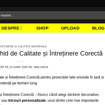
DESPRE
SHOP
UPLOAD
BLOG
REȚINERE ȘI CALITATE MATERIALE
hid de Calitate și Întreținere Corectă
TAT PE
22 IUNIE 2026
DE:
WALLSIGN
i Întreținere Corectă – Atunci când alegi stickere decorative,
ă
sau
tricouri personalizate
, unul dintre cele mai importante