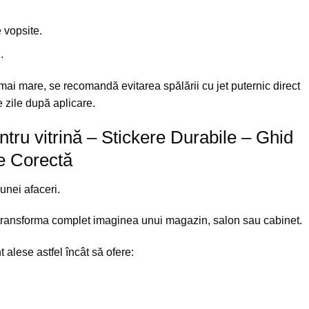
 vopsite.
.
 mai mare, se recomandă evitarea spălării cu jet puternic direct
e zile după aplicare.
ntru vitrină – Stickere Durabile – Ghid
re Corectă
 unei afaceri.
e transforma complet imaginea unui magazin, salon sau cabinet.
t alese astfel încât să ofere: