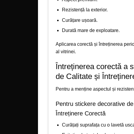
Rezistență la exterior.
Curățare ușoară.
Durată mare de exploatare.
Aplicarea corectă și întreținerea peri
al vitrinei.
Întreținerea corectă a 
de Calitate și Întreține
Pentru a menține aspectul și rezist
Pentru stickere decorative de
Întreținere Corectă
Curățați suprafața cu o lavetă us