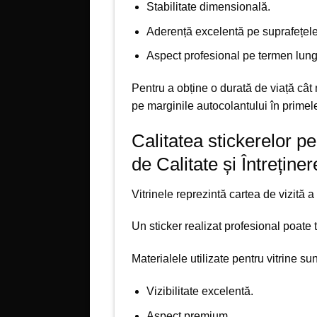
Stabilitate dimensională.
Aderență excelentă pe suprafețele
Aspect profesional pe termen lung
Pentru a obține o durată de viață cât
pe marginile autocolantului în primel
Calitatea stickerelor pe
de Calitate și Întreține
Vitrinele reprezintă cartea de vizită a
Un sticker realizat profesional poat
Materialele utilizate pentru vitrine sun
Vizibilitate excelentă.
Aspect premium.