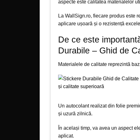
aspecte este calitatea materialelor uti
La WallSign.ro, fiecare produs este re
aplicare ușoară și o rezistență excele
De ce este importantă
Durabile – Ghid de Cal
Materialele de calitate reprezintă baz
Un autocolant realizat din folie premi
și uzură zilnică.
În același timp, va avea un aspect el
aplicat.