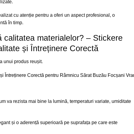
lizate.
alizat cu atenție pentru a oferi un aspect profesional, o
ntă în timp.
 calitatea materialelor? – Stickere
itate și Întreținere Corectă
a unui produs reușit.
um va rezista mai bine la lumină, temperaturi variate, umiditate
egant și o aderență superioară pe suprafața pe care este