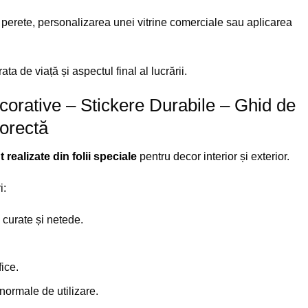
perete, personalizarea unei vitrine comerciale sau aplicarea
ta de viață și aspectul final al lucrării.
ecorative – Stickere Durabile – Ghid de
Corectă
 realizate din folii speciale
pentru decor interior și exterior.
i:
 curate și netede.
ice.
normale de utilizare.