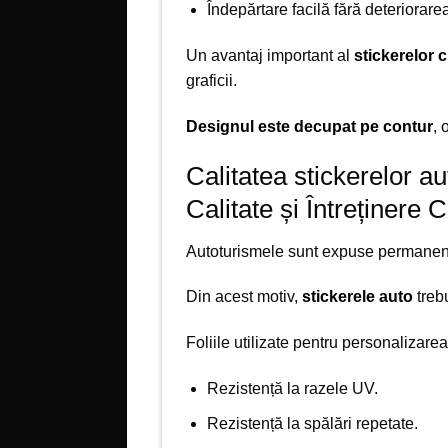
Îndepărtare facilă fără deteriorare
Un avantaj important al
stickerelor c
graficii.
Designul este decupat pe contur
, 
Calitatea stickerelor a
Calitate și Întreținere 
Autoturismele sunt expuse permanent l
Din acest motiv,
stickerele auto
trebu
Foliile utilizate pentru personalizare
Rezistență la razele UV.
Rezistență la spălări repetate.