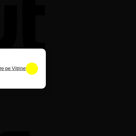
e pe Vitrine
Visa