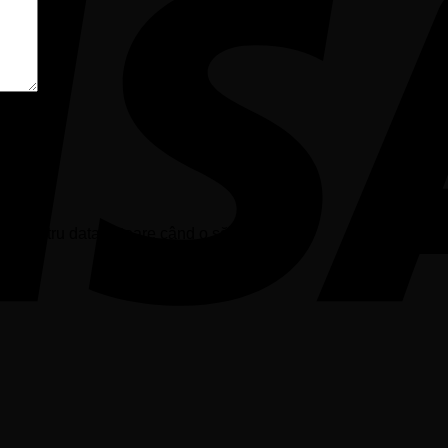
tor pentru data viitoare când o să comentez.