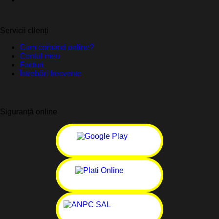
Servicii clienți
Cum comand online?
Contul meu
Facturi
Întrebări frecvente
Siguranță online