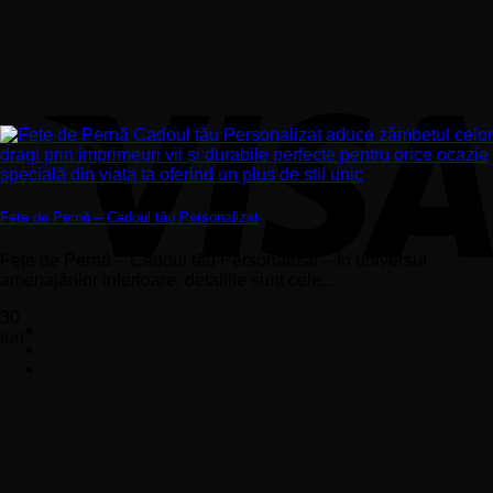
Fețe de Pernă – Cadoul tău Personalizat
Fețe de Pernă – Cadoul tău Personalizat – În universul
amenajărilor interioare, detaliile sunt cele...
30
iun.