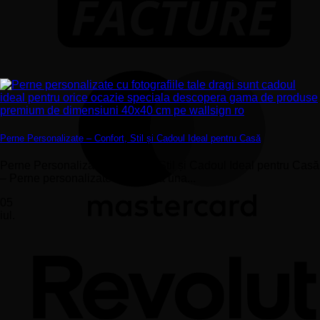
Perne Personalizate – Confort, Stil și Cadoul Ideal pentru Casă
Perne Personalizate – Confort, Stil și Cadoul Ideal pentru Casă
– Perne personalizate reprezintă una...
05
iul.