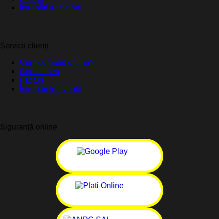
Întrebări frecvente
Servicii clienți
Cum comand online?
Contul meu
Facturi
Întrebări frecvente
Siguranță online