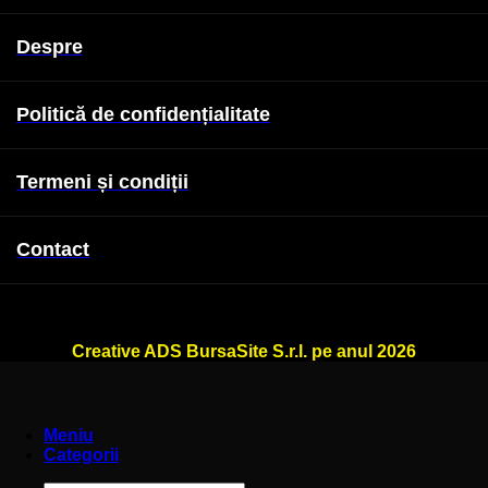
Despre
Politică de confidențialitate
Termeni și condiții
Contact
WallSign.ro este administrat de
Creative ADS BursaSite S.r.l. pe anul 2026
Meniu
Categorii