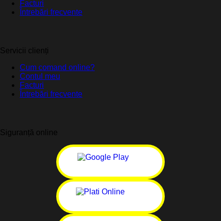
Facturi
Întrebări frecvente
Servicii clienți
Cum comand online?
Contul meu
Facturi
Întrebări frecvente
Siguranță online