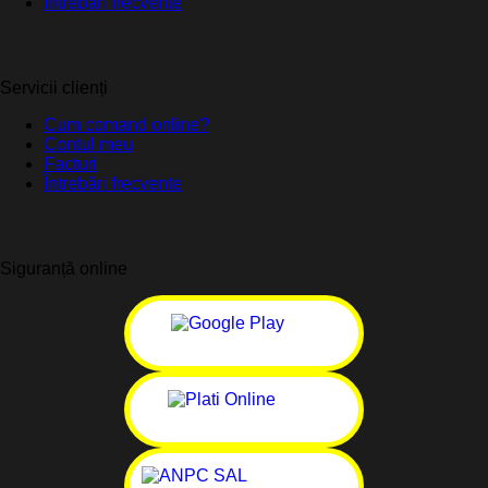
Întrebări frecvente
Servicii clienți
Cum comand online?
Contul meu
Facturi
Întrebări frecvente
Siguranță online