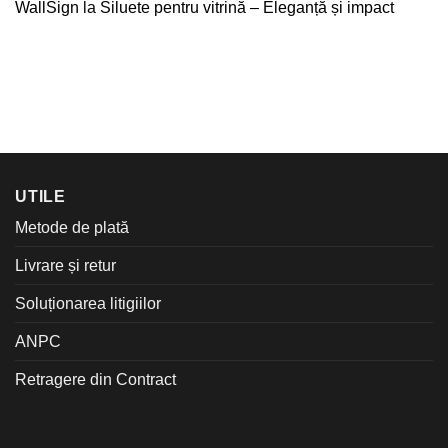
WallSign
la
Siluete pentru vitrină – Eleganță și impact
UTILE
Metode de plată
Livrare și retur
Soluționarea litigiilor
ANPC
Retragere din Contract