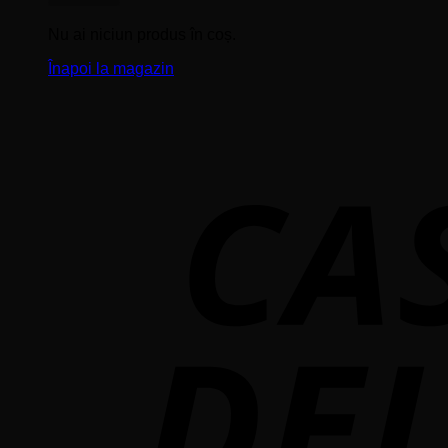
Nu ai niciun produs în coș.
Înapoi la magazin