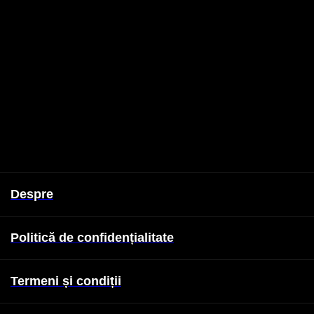
Despre
Politică de confidențialitate
Termeni și condiții