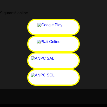
Siguranță online