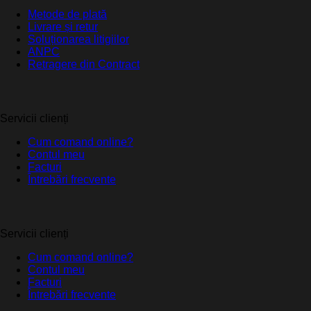
Metode de plată
Livrare și retur
Soluționarea litigiilor
ANPC
Retragere din Contract
Servicii clienți
Cum comand online?
Contul meu
Facturi
Întrebări frecvente
Servicii clienți
Cum comand online?
Contul meu
Facturi
Întrebări frecvente