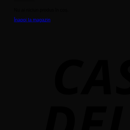
Nu ai niciun produs în coș.
Înapoi la magazin