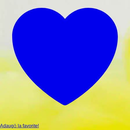
Adaugă la favorite!