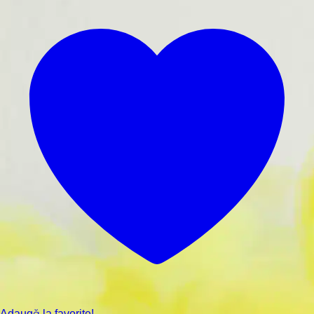
Adaugă la favorite!