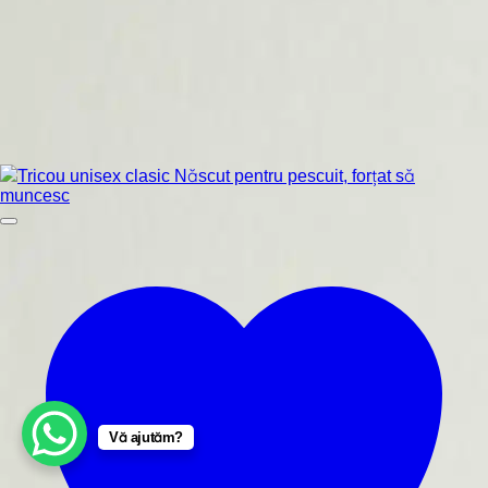
Vă ajutăm?