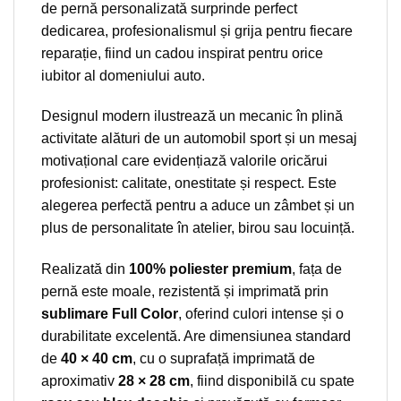
de pernă personalizată surprinde perfect
dedicarea, profesionalismul și grija pentru fiecare
reparație, fiind un cadou inspirat pentru orice
iubitor al domeniului auto.
Designul modern ilustrează un mecanic în plină
activitate alături de un automobil sport și un mesaj
motivațional care evidențiază valorile oricărui
profesionist: calitate, onestitate și respect. Este
alegerea perfectă pentru a aduce un zâmbet și un
plus de personalitate în atelier, birou sau locuință.
Realizată din
100% poliester premium
, fața de
pernă este moale, rezistentă și imprimată prin
sublimare Full Color
, oferind culori intense și o
durabilitate excelentă. Are dimensiunea standard
de
40 × 40 cm
, cu o suprafață imprimată de
aproximativ
28 × 28 cm
, fiind disponibilă cu spate