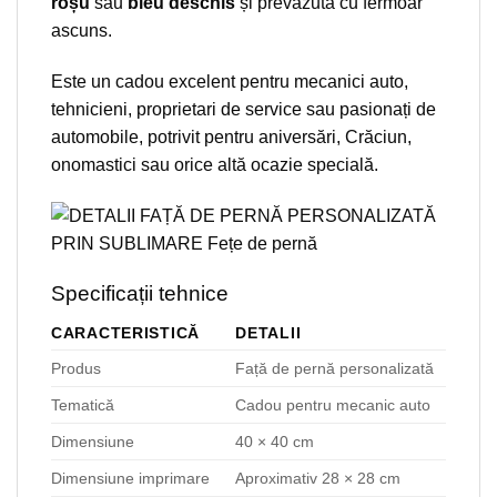
roșu
sau
bleu deschis
și prevăzută cu fermoar
ascuns.
Este un cadou excelent pentru mecanici auto,
tehnicieni, proprietari de service sau pasionați de
automobile, potrivit pentru aniversări, Crăciun,
onomastici sau orice altă ocazie specială.
Specificații tehnice
CARACTERISTICĂ
DETALII
Produs
Față de pernă personalizată
Tematică
Cadou pentru mecanic auto
Dimensiune
40 × 40 cm
Dimensiune imprimare
Aproximativ 28 × 28 cm