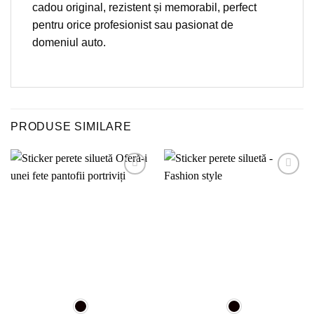
cadou original, rezistent și memorabil, perfect
pentru orice profesionist sau pasionat de
domeniul auto.
PRODUSE SIMILARE
Adaugă
Adaugă
la
la
favorite!
favorite!