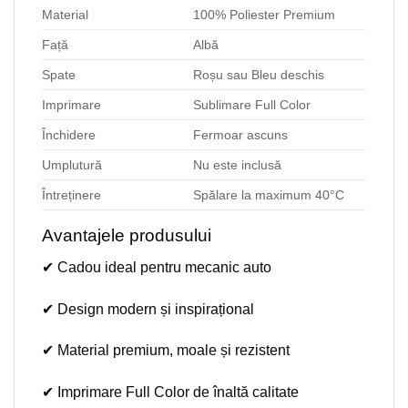
Material
100% Poliester Premium
Față
Albă
Spate
Roșu sau Bleu deschis
Imprimare
Sublimare Full Color
Închidere
Fermoar ascuns
Umplutură
Nu este inclusă
Întreținere
Spălare la maximum 40°C
Avantajele produsului
✔ Cadou ideal pentru mecanic auto
✔ Design modern și inspirațional
✔ Material premium, moale și rezistent
✔ Imprimare Full Color de înaltă calitate