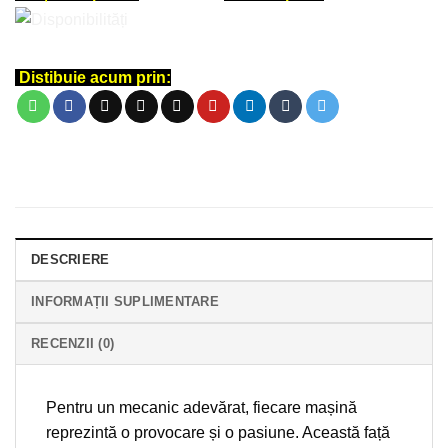
Distibuie acum prin:
DESCRIERE
INFORMAȚII SUPLIMENTARE
RECENZII (0)
Pentru un mecanic adevărat, fiecare mașină
reprezintă o provocare și o pasiune. Această față