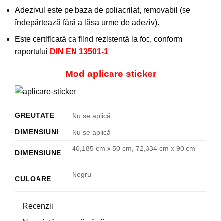
Adezivul este pe baza de poliacrilat, removabil (se
îndepărtează fără a lăsa urme de adeziv).
Este certificată ca fiind rezistentă la foc, conform
raportului
DIN EN 13501-1
Mod aplicare sticker
GREUTATE
Nu se aplică
DIMENSIUNI
Nu se aplică
40,185 cm x 50 cm, 72,334 cm x 90 cm
DIMENSIUNE
Negru
CULOARE
Recenzii