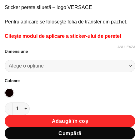
favorite!
Sticker perete siluetă – logo VERSACE
Pentru aplicare se foloseşte folia de transfer din pachet.
Citește modul de aplicare a sticker-ului de perete!
ANULEAZĂ
Dimensiune
Culoare
Cantitate Sticker perete siluetă – Logo VERSACE
Adaugă în coș
Cumpără