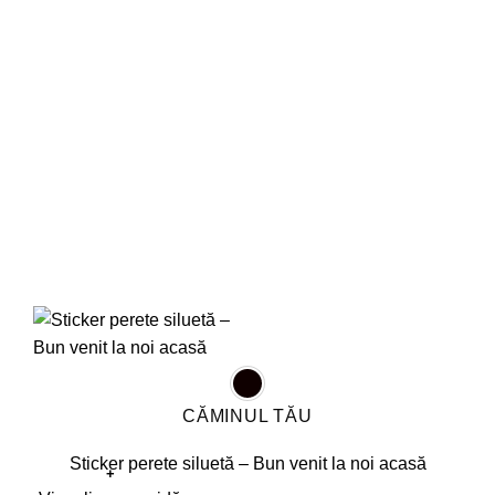
pot
fi
alese
în
pagina
produsului.
CĂMINUL TĂU
Sticker perete siluetă – Bun venit la noi acasă
+