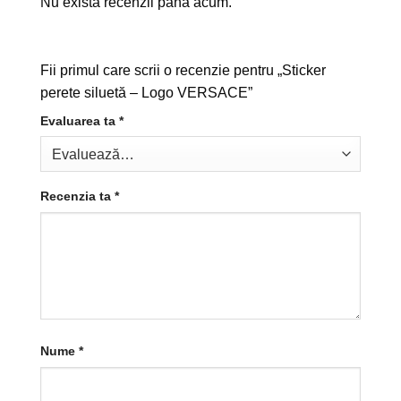
Nu există recenzii până acum.
Fii primul care scrii o recenzie pentru „Sticker
perete siluetă – Logo VERSACE”
Evaluarea ta
*
Recenzia ta
*
Nume
*