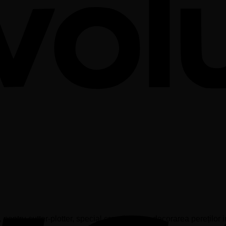
ntru cutter-plotter, special creată pentru decorarea pereților in