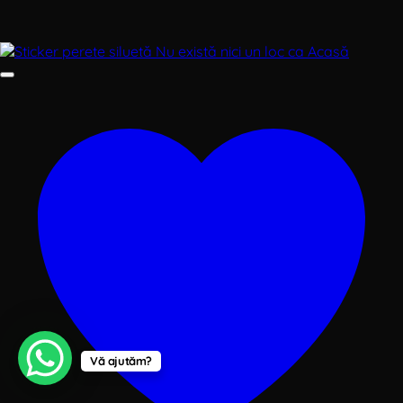
Vă ajutăm?