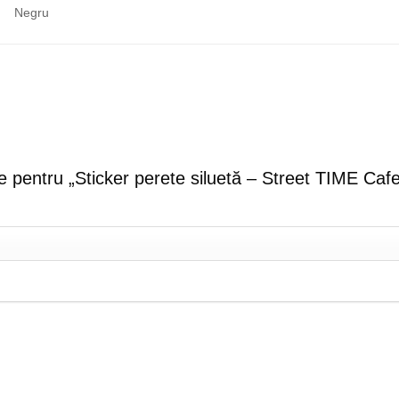
Negru
zie pentru „Sticker perete siluetă – Street TIME Caf