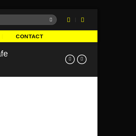
CONTACT
afe