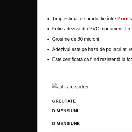
Timp estimat de producție între
2 ore
ș
Folie adezivă din PVC monomeric-fin, cu
Grosime de 80 microni.
Adezivul este pe baza de poliacrilat, 
Este certificată ca fiind rezistentă la f
GREUTATE
DIMENSIUNI
DIMENSIUNE