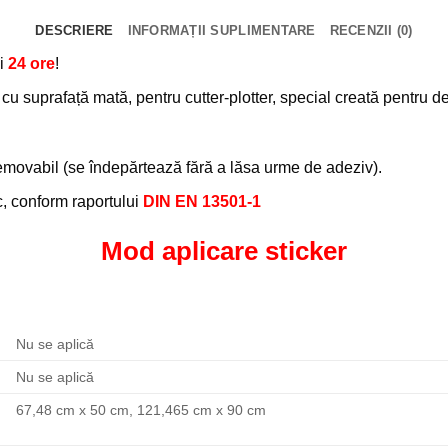
DESCRIERE
INFORMAȚII SUPLIMENTARE
RECENZII (0)
i
24 ore
!
 suprafață mată, pentru cutter-plotter, special creată pentru dec
removabil (se îndepărtează fără a lăsa urme de adeziv).
oc, conform raportului
DIN EN 13501-1
Mod aplicare sticker
Nu se aplică
Nu se aplică
67,48 cm x 50 cm, 121,465 cm x 90 cm