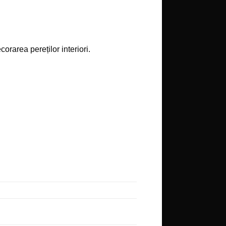
orarea pereților interiori.