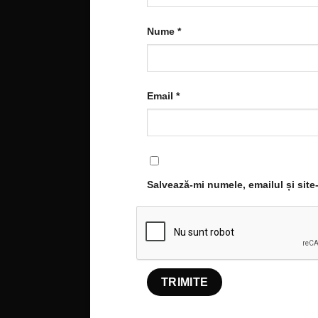
Nume
*
Email
*
Salvează-mi numele, emailul și site