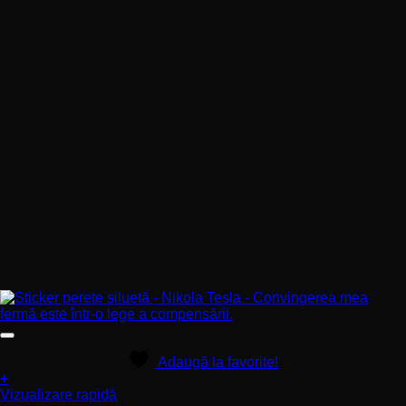
Adaugă la favorite!
+
Acest
Vizualizare rapidă