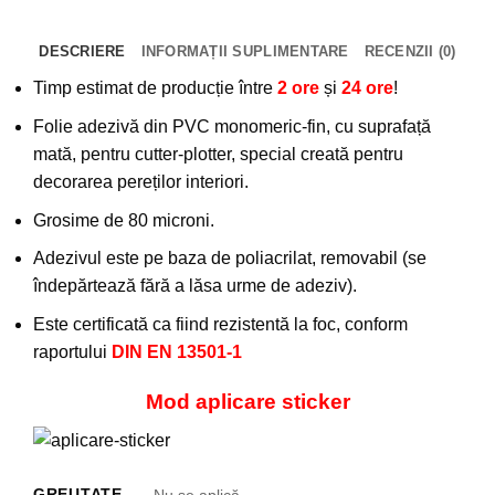
DESCRIERE
INFORMAȚII SUPLIMENTARE
RECENZII (0)
Timp estimat de producție între
2 ore
și
24 ore
!
Folie adezivă din PVC monomeric-fin, cu suprafață
mată, pentru cutter-plotter, special creată pentru
decorarea pereților interiori.
Grosime de 80 microni.
Adezivul este pe baza de poliacrilat, removabil (se
îndepărtează fără a lăsa urme de adeziv).
Este certificată ca fiind rezistentă la foc, conform
raportului
DIN EN 13501-1
Mod aplicare sticker
GREUTATE