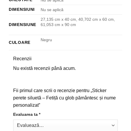
Nu se aplică
DIMENSIUNI
Nu se aplică
27,135 cm x 40 cm, 40,702 cm x 60 cm,
DIMENSIUNE
61,053 cm x 90 cm
Negru
CULOARE
Recenzii
Nu există recenzii până acum.
Fii primul care scrii o recenzie pentru „Sticker
perete siluetă – Fetiță cu glob pământesc și nume
personalizat”
Evaluarea ta
*