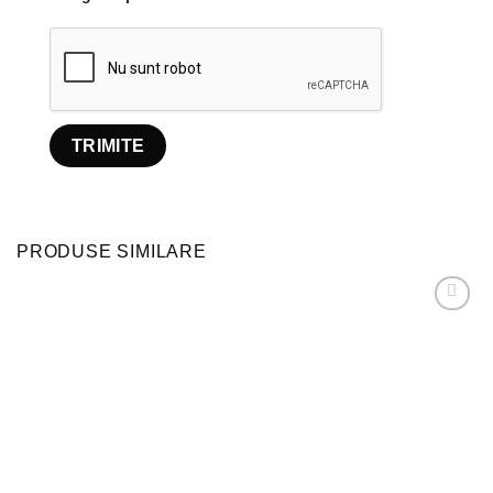
PRODUSE SIMILARE
Adaugă
la
favorite!