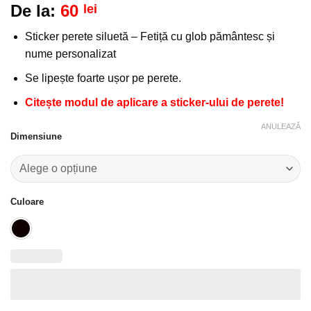
De la:
60
lei
la
favorite!
Sticker perete siluetă – Fetiță cu glob pământesc și
nume personalizat
Se lipește foarte ușor pe perete.
Citește modul de aplicare a sticker-ului de perete!
ANULEAZĂ
Dimensiune
Culoare