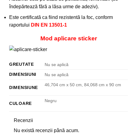
îndepărtează fără a lăsa urme de adeziv).
Este certificată ca fiind rezistentă la foc, conform
raportului
DIN EN 13501-1
Mod aplicare sticker
GREUTATE
Nu se aplică
DIMENSIUNI
Nu se aplică
46,704 cm x 50 cm, 84,068 cm x 90 cm
DIMENSIUNE
Negru
CULOARE
Recenzii
Nu există recenzii până acum.