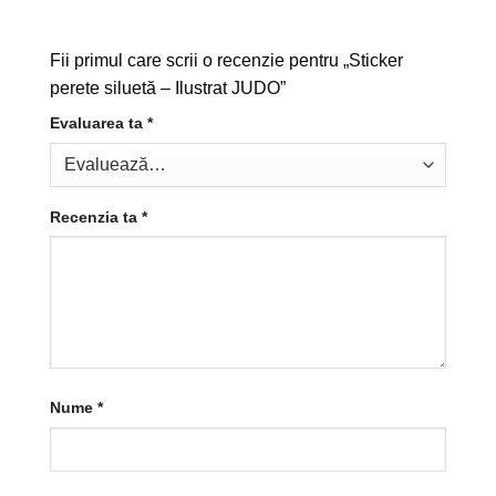
Fii primul care scrii o recenzie pentru „Sticker
perete siluetă – Ilustrat JUDO”
Evaluarea ta
*
Recenzia ta
*
Nume
*