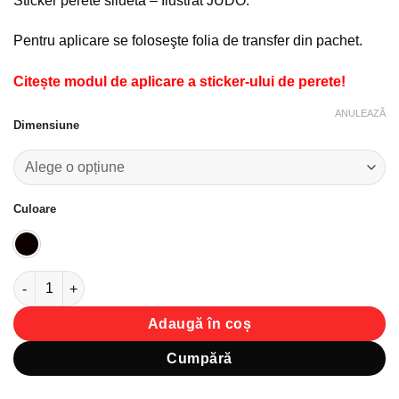
Sticker perete siluetă – Ilustrat JUDO.
favorite!
Pentru aplicare se foloseşte folia de transfer din pachet.
Citește modul de aplicare a sticker-ului de perete!
ANULEAZĂ
Dimensiune
Culoare
Cantitate Sticker perete siluetă - Ilustrat JUDO
Adaugă în coș
Cumpără