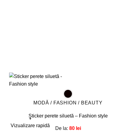
fi
alese
în
pagina
produsului.
MODĂ / FASHION / BEAUTY
Sticker perete siluetă – Fashion style
+
Acest
Vizualizare rapidă
De la:
80
lei
produs