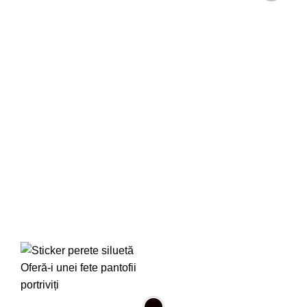
Adaugă
la
favorite!