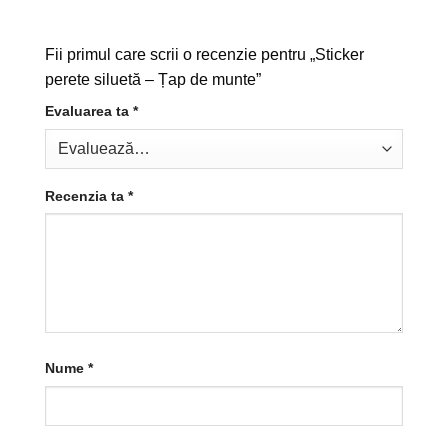
Fii primul care scrii o recenzie pentru „Sticker
perete siluetă – Țap de munte”
Evaluarea ta
*
Recenzia ta
*
Nume
*