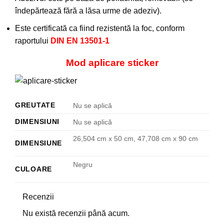
îndepărtează fără a lăsa urme de adeziv).
Este certificată ca fiind rezistentă la foc, conform
raportului
DIN EN 13501-1
Mod aplicare sticker
GREUTATE
Nu se aplică
DIMENSIUNI
Nu se aplică
26,504 cm x 50 cm, 47,708 cm x 90 cm
DIMENSIUNE
Negru
CULOARE
Recenzii
Nu există recenzii până acum.