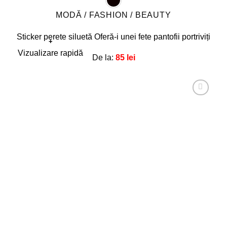
MODĂ / FASHION / BEAUTY
Sticker perete siluetă Oferă-i unei fete pantofii portriviți
+
Acest
Vizualizare rapidă
De la:
85
lei
produs
are
mai
multe
Adaugă
la
variații.
favorite!
Opțiunile
pot
fi
alese
în
pagina
produsului.