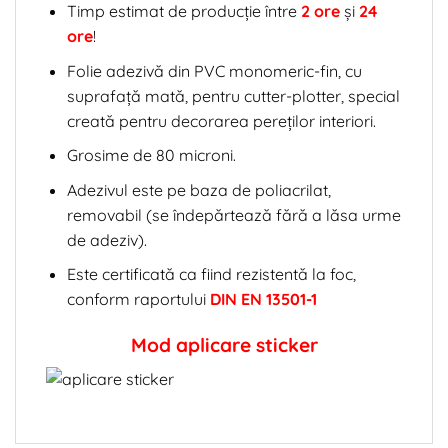
Timp estimat de producție între
2 ore
și
24
ore
!
Folie adezivă din PVC monomeric-fin, cu
suprafață mată, pentru cutter-plotter, special
creată pentru decorarea pereților interiori.
Grosime de 80 microni.
Adezivul este pe baza de poliacrilat,
removabil (se îndepărtează fără a lăsa urme
de adeziv).
Este certificată ca fiind rezistentă la foc,
conform raportului
DIN EN 13501-1
Mod aplicare sticker