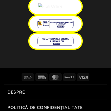
Cash
Facture
MasterCard
Revolut
Visa
On
Delivery
DESPRE
POLITICĂ DE CONFIDENȚIALITATE