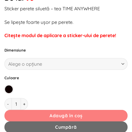
la
Sticker perete siluetă – tea TIME ANYWHERE
favorite!
Se lipește foarte ușor pe perete.
Citește modul de aplicare a sticker-ului de perete!
Dimensiune
Culoare
Cantitate Sticker perete siluetă - tea TIME ANYWHERE
Adaugă în coș
Cumpără