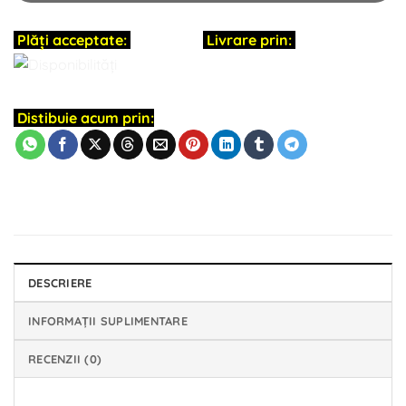
Plăți acceptate:
Livrare prin:
Distibuie acum prin:
DESCRIERE
INFORMAȚII SUPLIMENTARE
RECENZII (0)