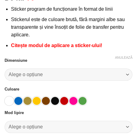
la
Sticker program de funcționare în format de linii
favorite!
Stickerul este de culoare brută, fără margini albe sau
transparente și vine însoțit de folie de transfer pentru
aplicare.
Citește modul de aplicare a sticker-ului!
ANULEAZĂ
Dimensiune
Culoare
Mod lipire