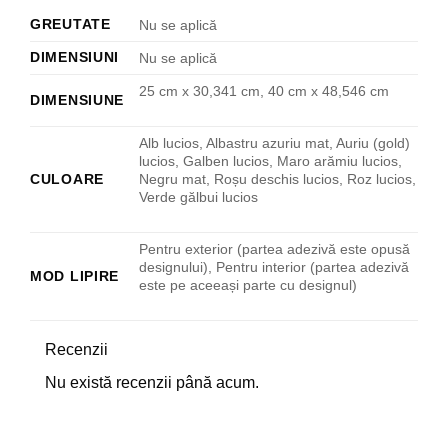
GREUTATE
Nu se aplică
DIMENSIUNI
Nu se aplică
25 cm x 30,341 cm, 40 cm x 48,546 cm
DIMENSIUNE
Alb lucios, Albastru azuriu mat, Auriu (gold)
lucios, Galben lucios, Maro arămiu lucios,
CULOARE
Negru mat, Roșu deschis lucios, Roz lucios,
Verde gălbui lucios
Pentru exterior (partea adezivă este opusă
designului), Pentru interior (partea adezivă
MOD LIPIRE
este pe aceeași parte cu designul)
Recenzii
Nu există recenzii până acum.