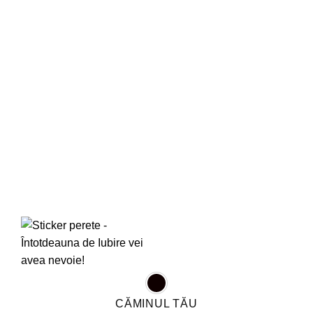
favorite!
CĂMINUL TĂU