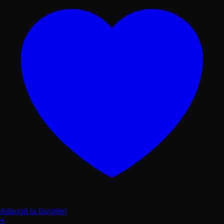
Adaugă la favorite!
+