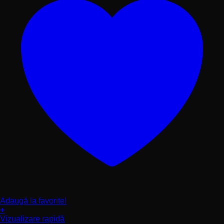
Adaugă la favorite!
+
Acest
Vizualizare rapidă