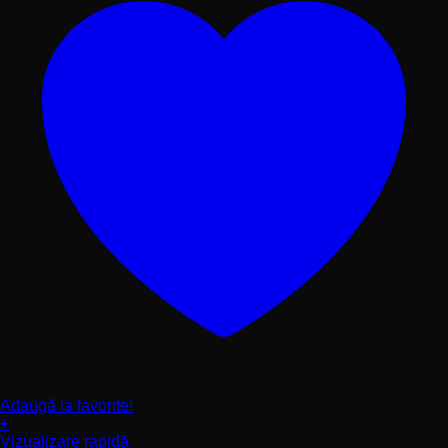
Adaugă la favorite!
+
Acest
Vizualizare rapidă