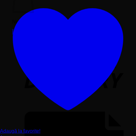
Nu ai niciun produs în coș.
Înapoi la magazin
Adaugă la favorite!