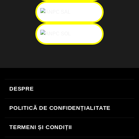
Cash
Facture
MasterCard
Revolut
Visa
On
DESPRE
Delivery
POLITICĂ DE CONFIDENȚIALITATE
TERMENI ȘI CONDIȚII