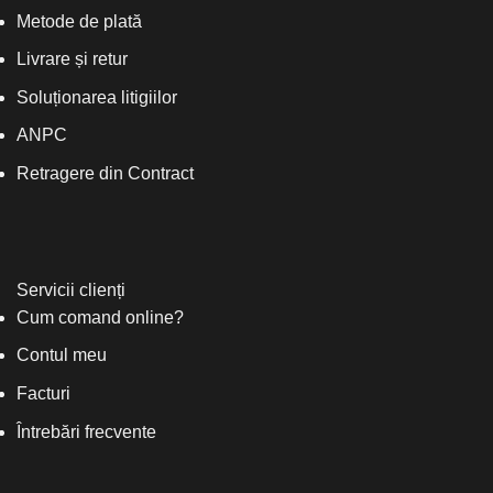
Metode de plată
Livrare și retur
Soluționarea litigiilor
ANPC
Retragere din Contract
Servicii clienți
Cum comand online?
Contul meu
Facturi
Întrebări frecvente