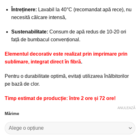
Întreținere:
Lavabil la 40°C (recomandat apă rece), nu
necesită călcare intensă,
Sustenabilitate:
Consum de apă redus de 10-20 ori
față de bumbacul convențional.
Elementul decorativ este realizat prin imprimare prin
sublimare, integrat direct în fibră
.
Pentru o durabilitate optimă, evitați utilizarea înălbitorilor
pe bază de clor.
Timp estimat de producție: între 2 ore și 72 ore!
ANULEAZĂ
Mărime