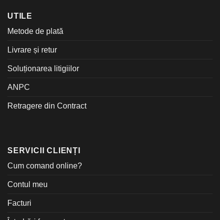
UTILE
Metode de plată
Livrare și retur
Soluționarea litigiilor
ANPC
Retragere din Contract
SERVICII CLIENȚI
Cum comand online?
Contul meu
Facturi