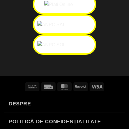
Cash
Facture
MasterCard
Revolut
Visa
On
Delivery
DESPRE
POLITICĂ DE CONFIDENȚIALITATE