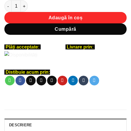
Cantitate Tricou personalizat unisex - Mountain Adventure
Adaugă în coș
Cumpără
Plăți acceptate:
Livrare prin:
Distibuie acum prin:
DESCRIERE