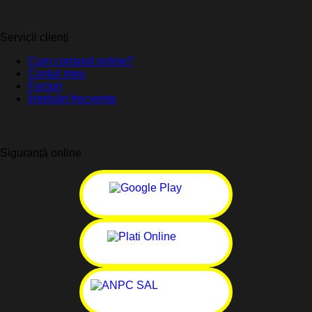
Servicii clienți
Cum comand online?
Contul meu
Facturi
Întrebări frecvente
Siguranță online