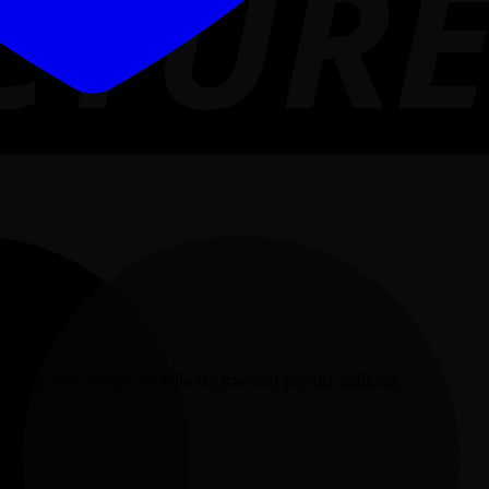
te și vine însoțit de folie de transfer pentru aplicare.