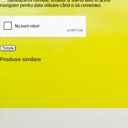
Salvează-mi numele, emailul și site-ul web în acest
navigator pentru data viitoare când o să comentez.
Produse similare