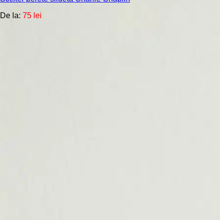
variații.
Opțiunile
De la:
75
lei
pot
fi
alese
în
pagina
produsului.