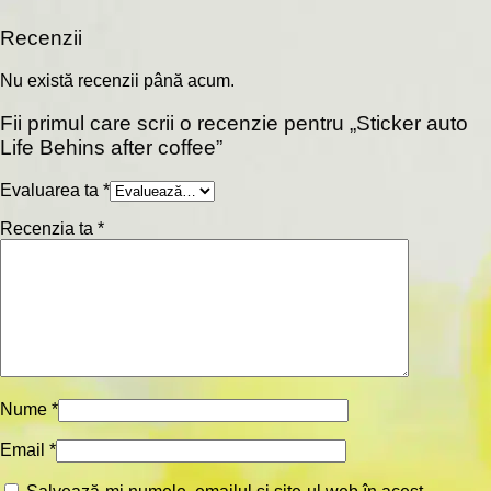
Recenzii
Nu există recenzii până acum.
Fii primul care scrii o recenzie pentru „Sticker auto
Life Behins after coffee”
Evaluarea ta
*
Recenzia ta
*
Nume
*
Email
*