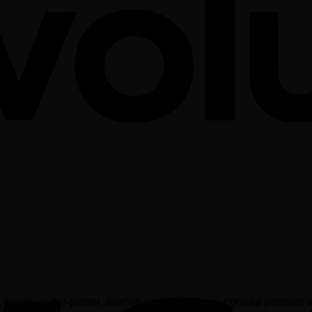
ntru cutter-plotter, special creată pentru decorarea pereților in