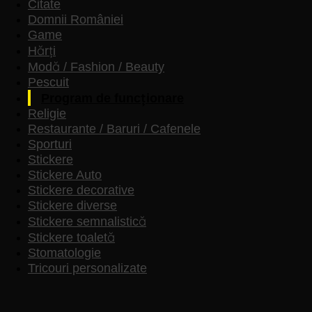
Citate
Domnii României
Game
Hărți
Modă / Fashion / Beauty
Pescuit
Program de funcționare
Religie
Restaurante / Baruri / Cafenele
Sporturi
Stickere
Stickere Auto
Stickere decorative
Stickere diverse
Stickere semnalistică
Stickere toaletă
Stomatologie
Tricouri personalizate