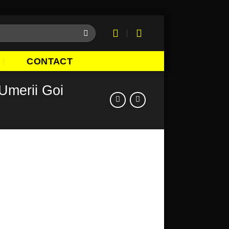
CONTACT
 Umerii Goi