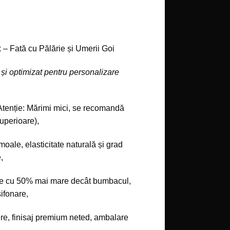
 – Fată cu Pălărie și Umerii Goi
și optimizat pentru personalizare
(Atenție: Mărimi mici, se recomandă
uperioare),
moale, elasticitate naturală și grad
,
e cu 50% mai mare decât bumbacul,
șifonare,
re, finisaj premium neted, ambalare