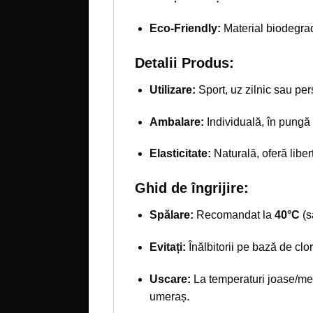
Eco-Friendly:
Material biodegra
Detalii Produs:
Utilizare:
Sport, uz zilnic sau per
Ambalare:
Individuală, în pungă 
Elasticitate:
Naturală, oferă liber
Ghid de îngrijire:
Spălare:
Recomandat la
40°C
(s
Evitați:
Înălbitorii pe bază de clor 
Uscare:
La temperaturi joase/medi
umeraș.