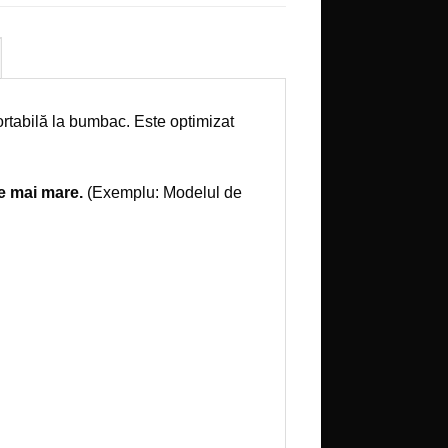
ortabilă la bumbac. Este optimizat
e mai mare.
(Exemplu: Modelul de