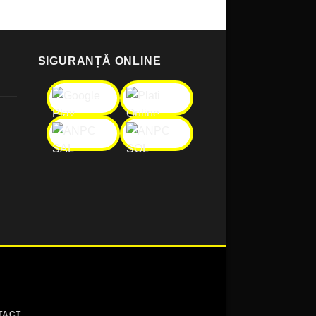
SIGURANȚĂ ONLINE
TACT