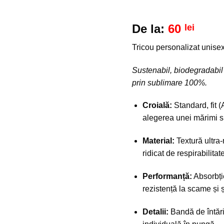
De la:
60
lei
Tricou personalizat unisex
Sustenabil, biodegradabil 
prin sublimare 100%.
Croială:
Standard, fit 
alegerea unei mărimi s
Material:
Textură ultra-
ridicat de respirabilitate
Performanță:
Absorbți
rezistență la scame și 
Detalii:
Bandă de întări