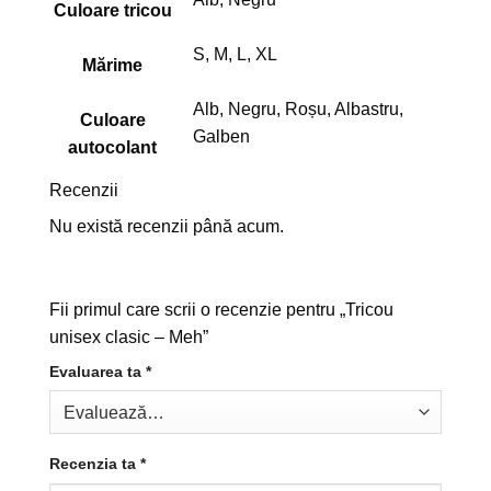
Culoare tricou
S, M, L, XL
Mărime
Alb, Negru, Roșu, Albastru,
Culoare
Galben
autocolant
Recenzii
Nu există recenzii până acum.
Fii primul care scrii o recenzie pentru „Tricou
unisex clasic – Meh”
Evaluarea ta
*
Recenzia ta
*