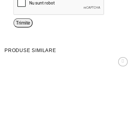
PRODUSE SIMILARE
Adaugă
la
favorite!