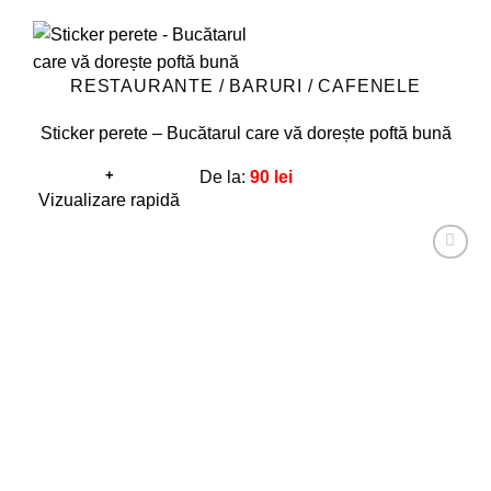
RESTAURANTE / BARURI / CAFENELE
Sticker perete – Bucătarul care vă dorește poftă bună
+
De la:
90
lei
Acest
Vizualizare rapidă
produs
are
Adaugă
mai
la
favorite!
multe
variații.
Opțiunile
pot
fi
alese
în